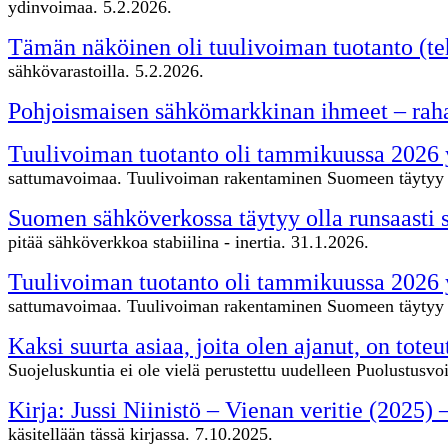
ydinvoimaa. 5.2.2026.
Tämän näköinen oli tuulivoiman tuotanto (
sähkövarastoilla. 5.2.2026.
Pohjoismaisen sähkömarkkinan ihmeet – rah
Tuulivoiman tuotanto oli tammikuussa 2026 yh
sattumavoimaa. Tuulivoiman rakentaminen Suomeen täytyy lo
Suomen sähköverkossa täytyy olla runsaasti s
pitää sähköverkkoa stabiilina - inertia. 31.1.2026.
Tuulivoiman tuotanto oli tammikuussa 2026 yh
sattumavoimaa. Tuulivoiman rakentaminen Suomeen täytyy l
Kaksi suurta asiaa, joita olen ajanut, on toteu
Suojeluskuntia ei ole vielä perustettu uudelleen Puolustus
Kirja: Jussi Niinistö – Vienan veritie (2025) 
käsitellään tässä kirjassa. 7.10.2025.