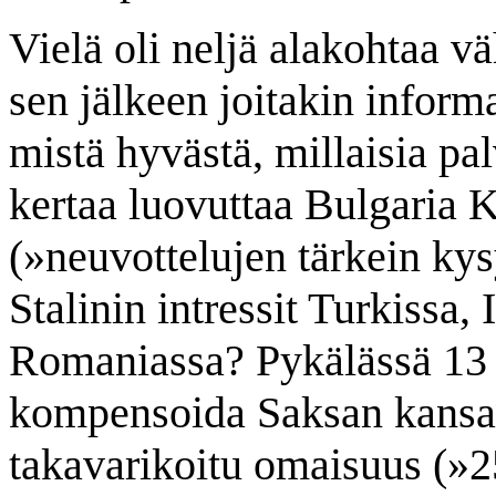
Vielä oli neljä alakohtaa 
sen jälkeen joitakin informa
mistä hyvästä, millaisia palv
kertaa luovuttaa Bulgaria Kr
(»neuvottelujen tärkein k
Stalinin intressit Turkissa, 
Romaniassa? Pykälässä 13 o
kompensoida Saksan kansal
takavarikoitu omaisuus (»