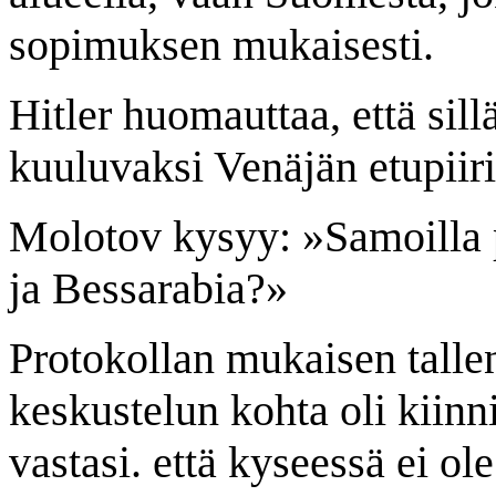
sopimuksen mukaisesti.
Hitler huomauttaa, että sil
kuuluvaksi Venäjän etupiiri
Molotov kysyy: »Samoilla p
ja Bessarabia?»
Protokollan mukaisen talle
keskustelun kohta oli kiinn
vastasi. että kyseessä ei ol