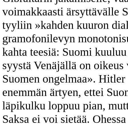
voimakkaasti ärsyttävälle 
tyyliin »kahden kuuron dial
gramofonilevyn monotonisuu
kahta teesiä: Suomi kuuluu 
syystä Venäjällä on oikeus 
Suomen ongelmaa». Hitler 
enemmän ärtyen, ettei Suo
läpikulku loppuu pian, mutt
Saksa ei voi sietää. Ohessa 