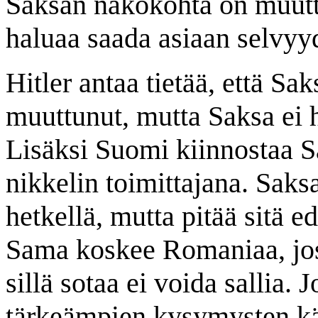
Saksan näkökohta on muuttu
haluaa saada asiaan selvyy
Hitler antaa tietää, että Sa
muuttunut, mutta Saksa ei h
Lisäksi Suomi kiinnostaa S
nikkelin toimittajana. Saksa 
hetkellä, mutta pitää sitä 
Sama koskee Romaniaa, jos
sillä sotaa ei voida sallia
tärkeämpien kysymysten käs