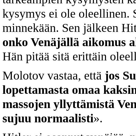
kysymys ei ole oleellinen. 
minnekään. Sen jälkeen Hit
onko Venäjällä aikomus a
Hän pitää sitä erittäin olee
Molotov vastaa, että
jos Su
lopettamasta omaa kaksimi
massojen yllyttämistä Ven
sujuu normaalisti
».