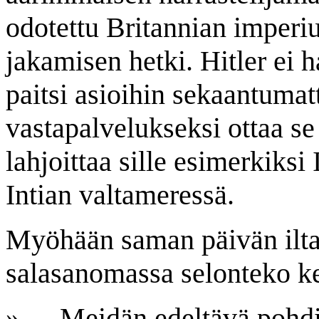
odotettu Britannian imperi
jakamisen hetki. Hitler ei 
paitsi asioihin sekaantuma
vastapalvelukseksi ottaa se
lahjoittaa sille esimerkiksi
Intian valtameressä.
Myöhään saman päivän ilt
salasanomassa selonteko ke
» - - Meidän edeltävä poh