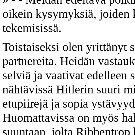
oikein kysymyksiä, joiden 
tekemisissä.
Toistaiseksi olen yrittänyt 
partnereita. Heidän vastauk
selviä ja vaativat edelleen 
nähtävissä Hitlerin suuri m
etupiirejä ja sopia ystävyy
Huomattavissa on myös hal
suuntaan, jolta Ribbentrop 