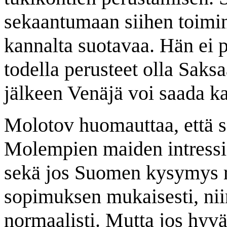
sekaantumaan siihen toimin
kannalta suotavaa. Hän ei pu
todella perusteet olla Sak
jälkeen Venäjä voi saada ka
Molotov huomauttaa, että sa
Molempien maiden intressis
sekä jos Suomen kysymys r
sopimuksen mukaisesti, nii
normaalisti. Mutta jos hyv