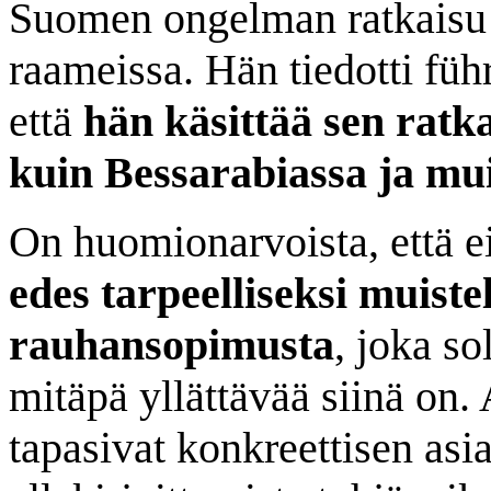
Suomen ongelman ratkaisu
raameissa. Hän tiedotti fü
että
hän käsittää sen ratk
kuin Bessarabiassa ja mu
On huomionarvoista, että e
edes tarpeelliseksi muist
rauhansopimusta
, joka so
mitäpä yllättävää siinä on
tapasivat konkreettisen asia