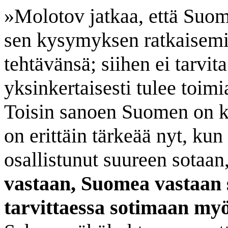
»Molotov jatkaa, että Suome
sen kysymyksen ratkaisemi
tehtävänsä; siihen ei tarvit
yksinkertaisesti tulee toim
Toisin sanoen Suomen on ku
on erittäin tärkeää nyt, kun
osallistunut suureen sotaan
vastaan, Suomea vastaan s
tarvittaessa sotimaan my