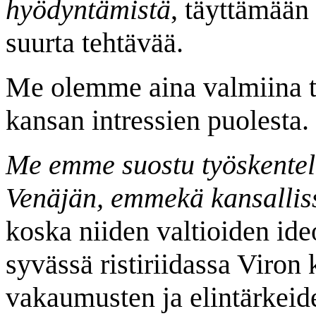
hyödyntämistä
, täyttämää
suurta tehtävää.
Me olemme aina valmiina t
kansan intressien puolesta.
Me emme suostu työskente
Venäjän, emmekä kansalliss
koska niiden valtioiden ideo
syvässä ristiriidassa Viron
vakaumusten ja elintärkeide