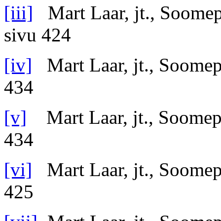
[iii]
Mart Laar, jt., Soomep
sivu 424
[iv]
Mart Laar, jt., Soomep
434
[v]
Mart Laar, jt., Soomep
434
[vi]
Mart Laar, jt., Soomep
425