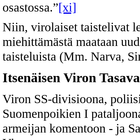
osastossa.”
[xi]
Niin, virolaiset taistelivat 
miehittämästä maataan uude
taisteluista (Mm. Narva, S
Itsenäisen Viron Tasava
Viron SS-divisioona, poliis
Suomenpoikien I pataljoona,
armeijan komentoon - ja Sa