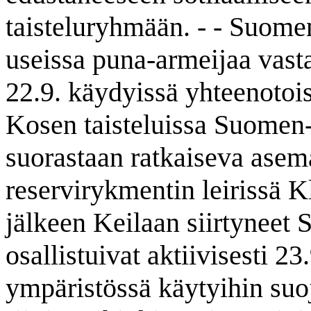
taisteluryhmään. - - Suomen
useissa puna-armeijaa vasta
22.9. käydyissä yhteenotois
Kosen taisteluissa Suomen-p
suorastaan ratkaiseva asem
reservirykmentin leirissä 
jälkeen Keilaan siirtyneet
osallistuivat aktiivisesti 2
ympäristössä käytyihin suo