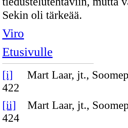
tiedustelutehtäviin, mutta v
Sekin oli tärkeää.
Viro
Etusivulle
[i]
Mart Laar, jt., Soomep
422
[ii]
Mart Laar, jt., Soomep
424