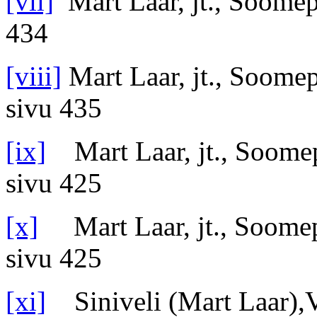
[vii]
Mart Laar, jt., Soomep
434
[viii]
Mart Laar, jt., Soomep
sivu 435
[ix]
Mart Laar, jt., Soome
sivu 425
[x]
Mart Laar, jt., Soome
sivu 425
[xi]
Siniveli (Mart Laar),