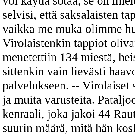
voi käydä sotaa, se on mi
selvisi, että saksalaisten t
vaikka me muka olimme hull
Virolaistenkin tappiot oliva
menetettiin 134 miestä, hei
sittenkin vain lievästi haavo
palvelukseen. -- Virolaiset 
ja muita varusteita. Patalj
kenraali, joka jakoi 44 Ra
suurin määrä, mitä hän kos