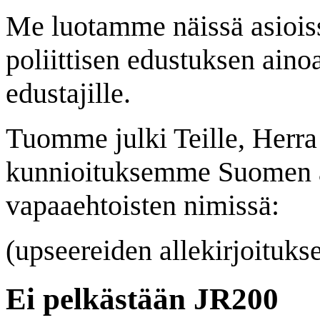
Me luotamme näissä asiois
poliittisen edustuksen ainoa
edustajille.
Tuomme julki Teille, Herra
kunnioituksemme Suomen a
vapaaehtoisten nimissä:
(upseereiden allekirjoitukse
Ei pelkästään JR200