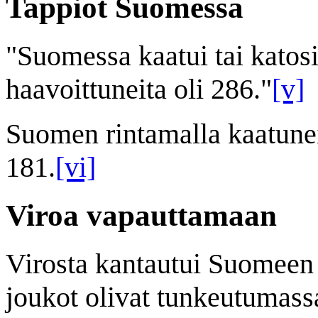
Tappiot Suomessa
"Suomessa kaatui tai katosi
haavoittuneita oli 286."
[v]
Suomen rintamalla kaatune
181.
[vi]
Viroa vapauttamaan
Virosta kantautui Suomeen 
joukot olivat tunkeutumassa