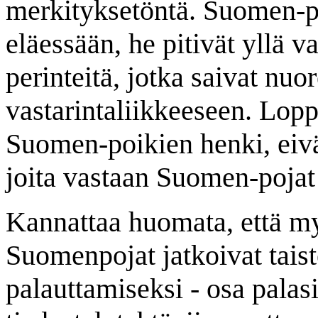
merkityksetöntä. Suomen-po
eläessään, he pitivät yllä va
perinteitä, jotka saivat nu
vastarintaliikkeeseen. Lopp
Suomen-poikien henki, eivät
joita vastaan Suomen-pojat 
Kannattaa huomata, että m
Suomenpojat jatkoivat tais
palauttamiseksi - osa palas