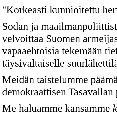
"Korkeasti kunnioitettu he
Sodan ja maailmanpoliittis
velvoittaa Suomen armeijas
vapaaehtoisia tekemään tiet
täysivaltaiselle suurlähett
Meidän taistelumme päämää
demokraattisen Tasavallan 
Me haluamme kansamme
k