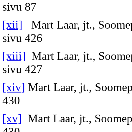
sivu 87
[xii]
Mart Laar, jt., Soome
sivu 426
[xiii]
Mart Laar, jt., Soome
sivu 427
[xiv]
Mart Laar, jt., Soomep
430
[xv]
Mart Laar, jt., Soomep
430