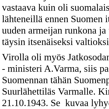
vastaava kuin oli suomalais
lähteneillä ennen Suomen i
uuden armeijan runkona ja t
täysin itsenäiseksi valtioksi
Virolla oli myös Jatkosoda
- ministeri A.Varma, siis pa
Suomennan tähän Suomen
Suurlähettiläs
Varmalle. Kir
21.10.1943. Se
kuvaa lyhy