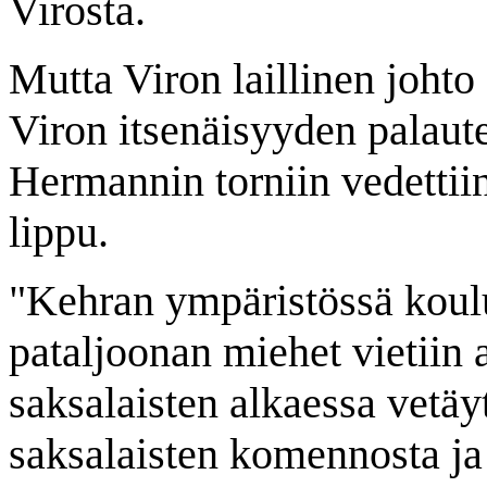
Virosta.
Mutta Viron laillinen johto (
Viron itsenäisyyden palaute
Hermannin torniin vedettii
lippu.
"Kehran ympäristössä koul
pataljoonan miehet vietiin 
saksalaisten alkaessa vetäyt
saksalaisten komennosta ja 