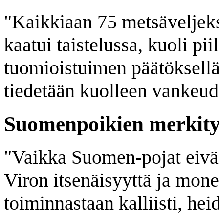
"Kaikkiaan 75 metsäveljek
kaatui taistelussa, kuoli piil
tuomioistuimen päätöksellä,
tiedetään kuolleen vankeud
Suomenpoikien merkity
"Vaikka Suomen-pojat eivä
Viron itsenäisyyttä ja mon
toiminnastaan kalliisti, hei