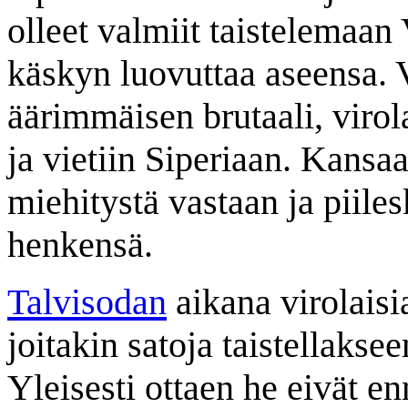
olleet valmiit taistelemaan
käskyn luovuttaa aseensa. 
äärimmäisen brutaali, virola
ja vietiin Siperiaan. Kansaa
miehitystä vastaan ja piile
henkensä.
Talvisodan
aikana virolaisi
joitakin satoja taistellaks
Yleisesti ottaen he eivät e