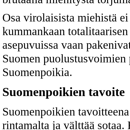
Osa virolaisista miehistä e
kummankaan totalitaarisen 
asepuvuissa vaan pakenivat
Suomen puolustusvoimien p
Suomenpoikia.
Suomenpoikien tavoite
Suomenpoikien tavoitteena 
rintamalta ja välttää sotaa.