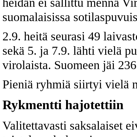
heidän ei sallittu mennä Vi
suomalaisissa sotilaspuvuis
2.9. heitä seurasi 49 laivas
sekä 5. ja 7.9. lähti vielä p
virolaista. Suomeen jäi 236
Pieniä ryhmiä siirtyi vielä
Rykmentti hajotettiin
Valitettavasti saksalaiset 