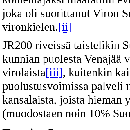
joka oli suorittanut Viron S
vironkielen.
[ii]
JR200 riveissä taistelikin
kunnian puolesta Venäjää v
virolaista
[iii]
, kuitenkin k
puolustusvoimissa palveli 
kansalaista, joista hieman y
(muodostaen noin 10% Suo