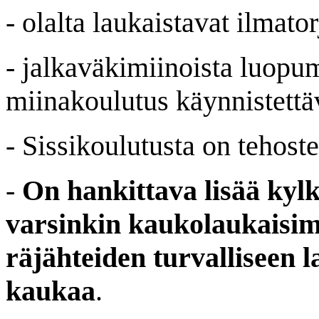
- olalta laukaistavat ilmato
- jalkaväkimiinoista luopu
miinakoulutus käynnistettä
- Sissikoulutusta on tehoste
-
On hankittava lisää kyl
varsinkin kaukolaukaisim
räjähteiden turvalliseen 
kaukaa
.