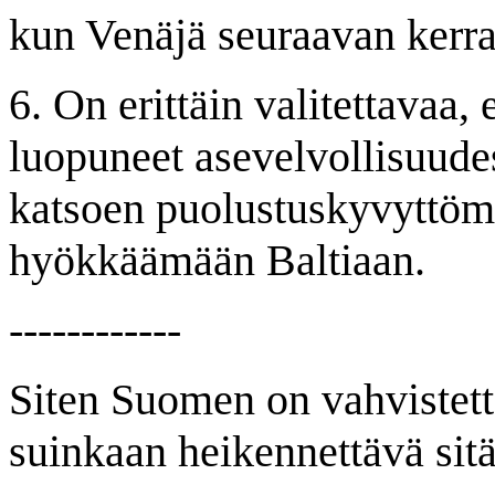
kun Venäjä seuraavan ker
6. On erittäin valitettavaa, 
luopuneet asevelvollisuudes
katsoen puolustuskyvyttömi
hyökkäämään Baltiaan.
------------
Siten Suomen on vahvistett
suinkaan heikennettävä sitä