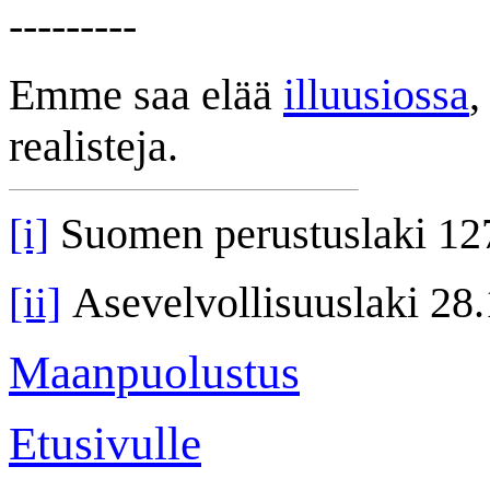
---------
Emme saa elää
illuusiossa
,
realisteja.
Suomen perustuslaki 12
[i]
Asevelvollisuuslaki 28
[ii]
Maanpuolustus
Etusivulle