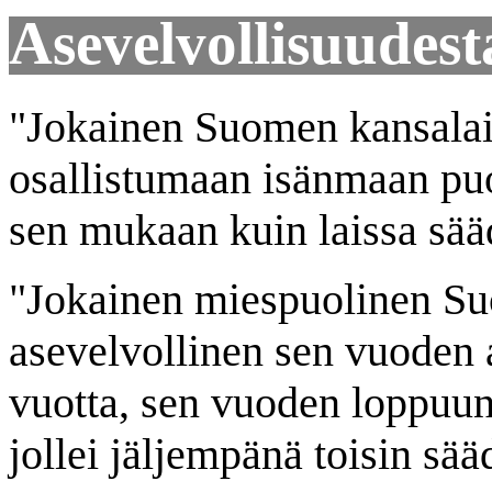
Asevelvollisuudest
"Jokainen Suomen kansalai
osallistumaan isänmaan puo
sen mukaan kuin laissa sää
"Jokainen miespuolinen S
asevelvollinen sen vuoden a
vuotta, sen vuoden loppuun,
jollei jäljempänä toisin sää