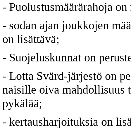
- Puolustusmäärärahoja on 
- sodan ajan joukkojen mää
on lisättävä;
- Suojeluskunnat on peruste
- Lotta Svärd-järjestö on pe
naisille oiva mahdollisuus 
pykälää;
- kertausharjoituksia on lis