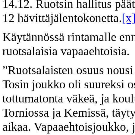
14.12. Ruotsin hallitus pää
12 hävittäjälentokonetta.
[x
Käytännössä rintamalle enn
ruotsalaisia vapaaehtoisia.
”Ruotsalaisten osuus nousi 
Tosin joukko oli suureksi o
tottumatonta väkeä, ja koul
Torniossa ja Kemissä, täyty
aikaa. Vapaaehtoisjoukko, 