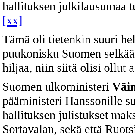
hallituksen julkilausumaa 
[xx]
Tämä oli tietenkin suuri he
puukonisku Suomen selkään.
hiljaa, niin siitä olisi ollu
Suomen ulkoministeri
Väi
pääministeri Hanssonille s
hallituksen julistukset mak
Sortavalan, sekä että Ruotsi