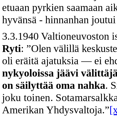
etuaan pyrkien saamaan aik
hyvänsä - hinnanhan joutu
3.3.1940 Valtioneuvoston i
Ryti
: ”
Olen välillä keskuste
oli
eräitä ajatuksia — ei eh
nykyoloissa jäävi vä­littä
on säilyttää oma nahka
. 
joku toinen. Sotamarsalkk
Amerikan Yhdysvaltoja.”
[