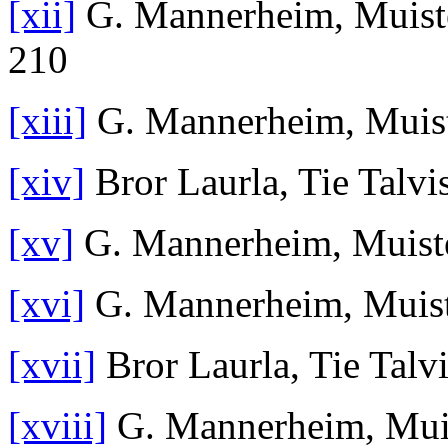
[xii]
G. Mannerheim, Muiste
210
[xiii]
G. Mannerheim, Muiste
[xiv]
Bror Laurla, Tie Talvi
[xv]
G. Mannerheim, Muiste
[xvi]
G. Mannerheim, Muiste
[xvii]
Bror Laurla, Tie Talv
[xviii]
G. Mannerheim, Muis