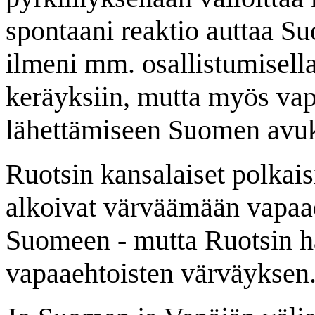
spontaani reaktio auttaa 
ilmeni mm. osallistumisell
keräyksiin, mutta myös vapa
lähettämiseen Suomen avuk
Ruotsin kansalaiset polkaisi
alkoivat värväämään vapaa
Suomeen - mutta Ruotsin ha
vapaaehtoisten värväyksen