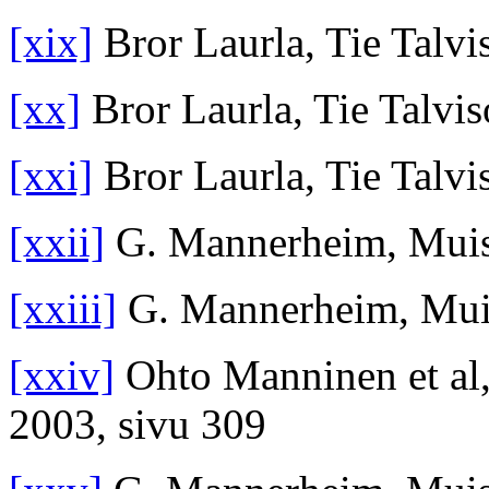
[xix]
Bror Laurla, Tie Talvi
[xx]
Bror Laurla, Tie Talvi
[xxi]
Bror Laurla, Tie Talvi
[xxii]
G. Mannerheim, Muist
[xxiii]
G. Mannerheim, Muis
[xxiv]
Ohto Manninen et al
2003, sivu 309