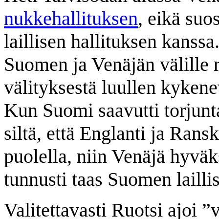
nukkehallituksen
, eikä su
laillisen hallituksen kanssa
Suomen ja Venäjän välille r
välityksestä luullen kyken
Kun Suomi saavutti torjunt
siltä, että Englanti ja Rans
puolella, niin Venäjä hyväks
tunnusti taas Suomen lailli
Valitettavasti Ruotsi ajoi 