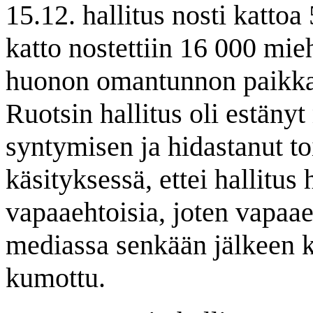
15.12. hallitus nosti katto
katto nostettiin 16 000 mie
huonon omantunnon paikkai
Ruotsin hallitus oli estäny
syntymisen ja hidastanut to
käsityksessä, ettei hallitu
vapaaehtoisia, joten vapaae
mediassa senkään jälkeen k
kumottu.