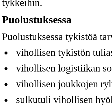
tykkeihin.
Puolustuksessa
Puolustuksessa tykistöä tar
vihollisen tykistön tuli
vihollisen logistiikan s
vihollisen joukkojen ryh
sulkutuli vihollisen hyö