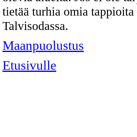
tietää turhia omia tappioit
Talvisodassa.
Maanpuolustus
Etusivulle