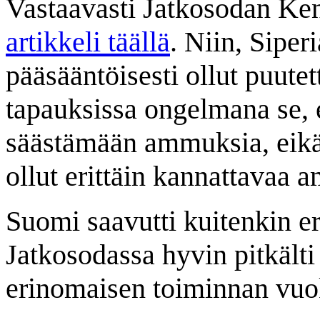
Vastaavasti Jatkosodan Ke
artikkeli täällä
. Niin, Siper
pääsääntöisesti ollut puutet
tapauksissa ongelmana se, e
säästämään ammuksia, eikä 
ollut erittäin kannattavaa 
Suomi saavutti kuitenkin er
Jatkosodassa hyvin pitkält
erinomaisen toiminnan vuo