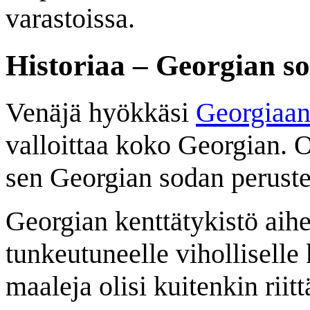
varastoissa.
Historiaa – Georgian s
Venäjä hyökkäsi
Georgiaan
valloittaa koko Georgian.
sen Georgian sodan perustee
Georgian kenttätykistö aihe
tunkeutuneelle viholliselle 
maaleja olisi kuitenkin rii