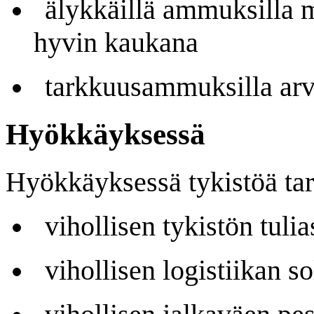
älykkäillä ammuksilla mm
hyvin kaukana
tarkkuusammuksilla arvok
Hyökkäyksessä
Hyökkäyksessä tykistöä tar
vihollisen tykistön tuli
vihollisen logistiikan s