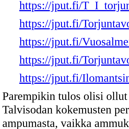
https://jput.fi/T_I_torj
https://jput.fi/Torjunta
https://jput.fi/Vuosalm
https://jput.fi/Torjun
https://jput.fi/Ilomant
Parempikin tulos olisi ollut 
Talvisodan kokemusten peru
ampumasta, vaikka ammuksi