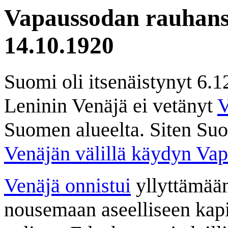
Vapaussodan rauhanso
14.10.1920
Suomi oli itsenäistynyt 6.1
Leninin Venäjä ei vetänyt
V
Suomen alueelta. Siten Suo
Venäjän välillä käydyn Va
Venäjä onnistui
yllyttämään
nousemaan aseelliseen kapi