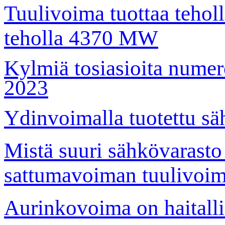
Tuulivoima tuottaa teho
teholla 4370 MW
Kylmiä tosiasioita numer
2023
Ydinvoimalla tuotettu säh
Mistä suuri sähkövarasto 
sattumavoiman tuulivoim
Aurinkovoima on haitalli