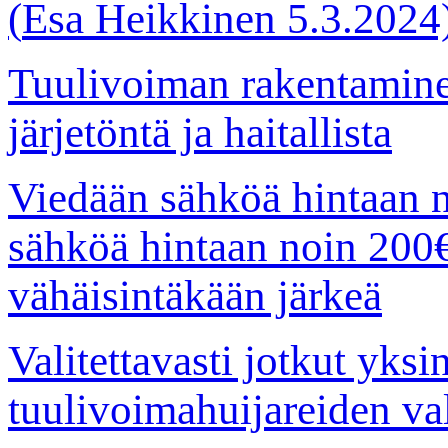
(
Esa Heikkinen 5.3.2024
Tuulivoiman rakentamin
järjetöntä ja haitallista
Viedään sähköä hintaan 
sähköä hintaan noin 200
vähäisintäkään järkeä
Valitettavasti jotkut yksi
tuulivoimahuijareiden va