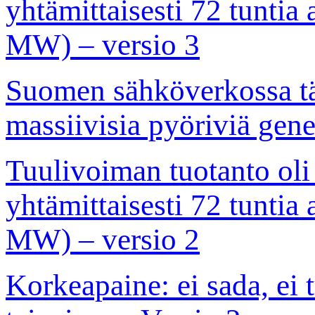
yhtämittaisesti 72 tuntia 
MW) – versio 3
Suomen sähköverkossa täy
massiivisia pyöriviä gene
Tuulivoiman tuotanto ol
yhtämittaisesti 72 tuntia 
MW) – versio 2
Korkeapaine: ei sada, ei 