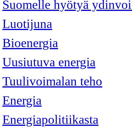
Suomelle hyötyä ydinvo
Luotijuna
Bioenergia
Uusiutuva energia
Tuulivoimalan teho
Energia
Energiapolitiikasta