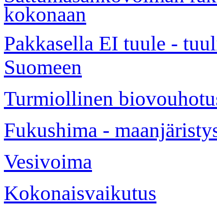
kokonaan
Pakkasella EI tuule - tuu
Suomeen
Turmiollinen biovouhotu
Fukushima - maanjäristy
Vesivoima
Kokonaisvaikutus