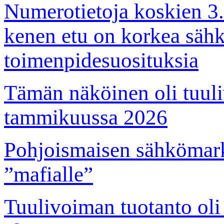
Numerotietoja koskien 3.
kenen etu on korkea sähk
toimenpidesuosituksia
Tämän näköinen oli tuul
tammikuussa 2026
Pohjoismaisen sähkömark
”mafialle”
Tuulivoiman tuotanto ol