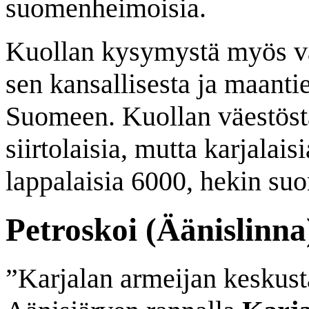
suomenheimoisia.
Kuollan kysymystä myös va
sen kansallisesta ja maanti
Suomeen. Kuollan väestöstä 
siirtolaisia, mutta karjalais
lappalaisia 6000, hekin suo
Petroskoi (Äänislinna
”Karjalan armeijan keskust