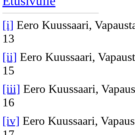
Etusivulle
[i]
Eero Kuussaari, Vapaustai
13
[ii]
Eero Kuussaari, Vapaustai
15
[iii]
Eero Kuussaari, Vapausta
16
[iv]
Eero Kuussaari, Vapausta
17