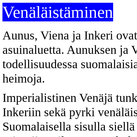
Venäläistäminen
Aunus, Viena ja Inkeri ovat
asuinaluetta. Aunuksen ja V
todellisuudessa suomalaisi
heimoja.
Imperialistinen Venäjä tun
Inkeriin sekä pyrki venäläi
Suomalaisella sisulla siellä