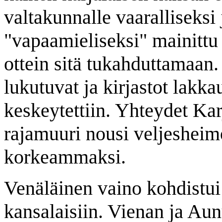
valtakunnalle vaaralliseksi
"vapaamieliseksi" mainittu 
ottein sitä tukahduttamaan.
lukutuvat ja kirjastot lakk
keskeytettiin. Yhteydet Kar
rajamuuri nousi veljesheimo
korkeammaksi.
Venäläinen vaino kohdistu
kansalaisiin. Vienan ja Aun