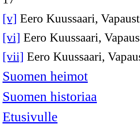
[v]
Eero Kuussaari, Vapausta
[vi]
Eero Kuussaari, Vapausta
[vii]
Eero Kuussaari, Vapaust
Suomen heimot
Suomen historiaa
Etusivulle