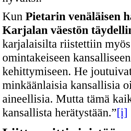
Kun
Pietarin venäläisen 
Karjalan väestön täydelli
karjalaisilta riistettiin my
omintakeiseen kansalliseen
kehittymiseen. He joutuivat 
minkäänlaisia kansallisia o
aineellisia. Mutta tämä kai
kansallista herätystään.”
[i]