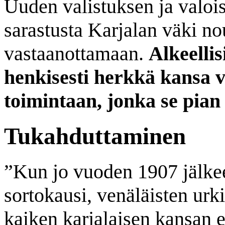
Uuden valistuksen ja valoi
sarastusta Karjalan väki no
vastaanottamaan.
Alkeellis
henkisesti herkkä kansa vi
toimintaan, jonka se pian
Tukahduttaminen
”Kun jo vuoden 1907 jälkee
sortokausi, venäläisten urki
kaiken karjalaisen kansan 