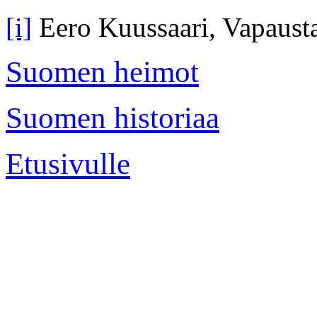
[i]
Eero Kuussaari, Vapaustai
Suomen heimot
Suomen historiaa
Etusivulle