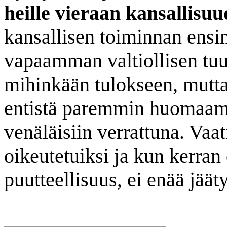
heille vieraan kansallisuu
kansallisen toiminnan ensi
vapaamman valtiollisen tuu
mihinkään tulokseen, mutta
entistä paremmin huomaama
venäläisiin verrattuna. Vaa
oikeutetuiksi ja kun kerran
puutteellisuus, ei enää jäät